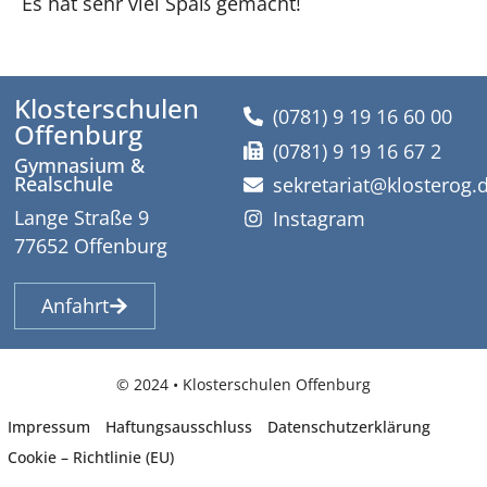
Es hat sehr viel Spaß gemacht!
Klosterschulen
(0781) 9 19 16 60 00
Offenburg
(0781) 9 19 16 67 2
Gymnasium &
Realschule
sekretariat@klosterog.
Lange Straße 9
Instagram
77652 Offenburg
Anfahrt
© 2024 • Klosterschulen Offenburg
Impressum
Haftungsausschluss
Datenschutzerklärung
Cookie – Richtlinie (EU)