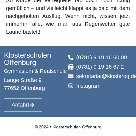
So wurde der verregnete Tag doch noch richtig
gemütlich – und vielleicht klappt es ja bald mit dem
nachgeholten Ausflug. Wenn nicht, wissen jetzt
immerhin alle, wie man aus Regenwetter gute
Laune bastelt!
Klosterschulen
(0781) 9 19 16 60 00
Offenburg
(0781) 9 19 16 67 2
Gymnasium & Realschule
sekretariat@klosterog.d
Lange Straße 9
Instagram
77652 Offenburg
Anfahrt
© 2024 • Klosterschulen Offenburg