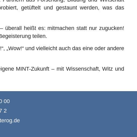
obiert, getüftelt und gestaunt werden, was das
 überall heißt es: mitmachen statt nur zugucken!
Begeisterung teilen.
, „Wow!“ und vielleicht auch das eine oder andere
eigene MINT-Zukunft – mit Wissenschaft, Witz und
0 00
7 2
terog.de