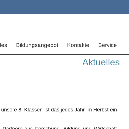
les
Bildungsangebot
Kontakte
Service
Aktuelles
sere 8. Klassen ist das jedes Jahr im Herbst ein
 Partnern aus Forschung, Bildung und Wirtschaft