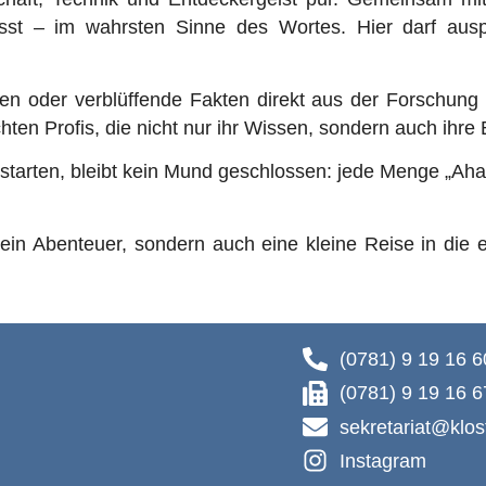
st – im wahrsten Sinne des Wortes. Hier darf auspr
oder verblüffende Fakten direkt aus der Forschung –
en Profis, die nicht nur ihr Wissen, sondern auch ihre 
arten, bleibt kein Mund geschlossen: jede Menge „Aha!“
ein Abenteuer, sondern auch eine kleine Reise in die 
(0781) 9 19 16 6
(0781) 9 19 16 6
sekretariat@klos
Instagram