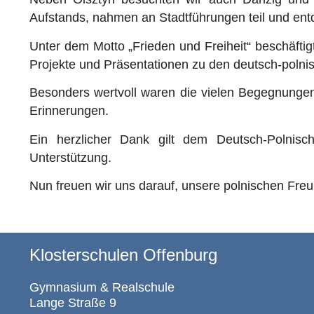
Aufstands, nahmen an Stadtführungen teil und entd
Unter dem Motto „Frieden und Freiheit“ beschäfti
Projekte und Präsentationen zu den deutsch-poln
Besonders wertvoll waren die vielen Begegnunge
Erinnerungen.
Ein herzlicher Dank gilt dem Deutsch-Polnisc
Unterstützung.
Nun freuen wir uns darauf, unsere polnischen Fr
Klosterschulen Offenburg
Gymnasium & Realschule
Lange Straße 9