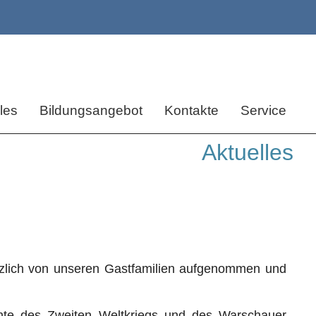
les
Bildungsangebot
Kontakte
Service
Aktuelles
erzlich von unseren Gastfamilien aufgenommen und
hte des Zweiten Weltkriegs und des Warschauer