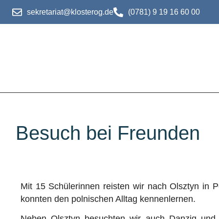
sekretariat@klosterog.de
(0781) 9 19 16 60 00
Besuch bei Freunden
Mit 15 Schülerinnen reisten wir nach Olsztyn in
konnten den polnischen Alltag kennenlernen.
Neben Olsztyn besuchten wir auch Danzig und 