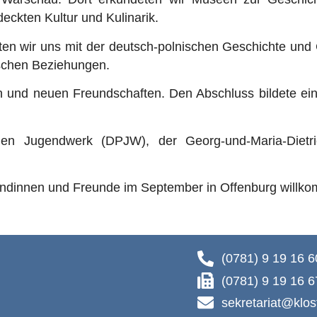
eckten Kultur und Kulinarik.
gten wir uns mit der deutsch-polnischen Geschichte und
ischen Beziehungen.
n und neuen Freundschaften. Den Abschluss bildete ei
hen Jugendwerk (DPJW), der Georg-und-Maria-Dietric
eundinnen und Freunde im September in Offenburg willk
(0781) 9 19 16 6
(0781) 9 19 16 6
sekretariat@klos