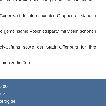
 Gegenwart. In internationalen Gruppen entstanden
ne gemeinsame Abschiedsparty mit vielen schönen
h-Stiftung sowie der Stadt Offenburg für ihre
ommen zu heißen.
0 00
7 2
terog.de